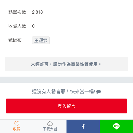
點擊次數
2,818
收藏人數
0
號碼布
王躍霖
未經許可，請勿作為商業性質使用。
還沒有人發言耶！快來當一樓!
登入留言
收藏
下載大圖