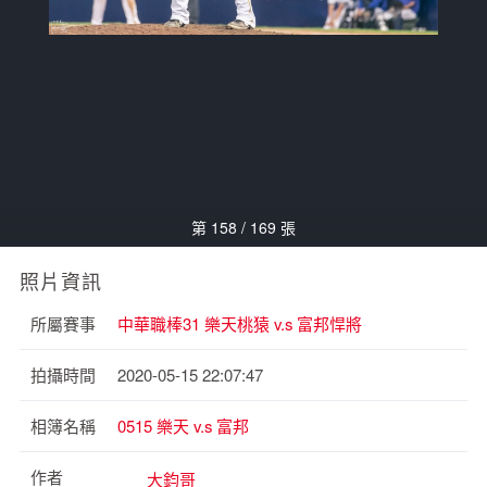
第 158 / 169 張
照片資訊
所屬賽事
中華職棒31 樂天桃猿 v.s 富邦悍將
拍攝時間
2020-05-15 22:07:47
相簿名稱
0515 樂天 v.s 富邦
作者
大鈞哥