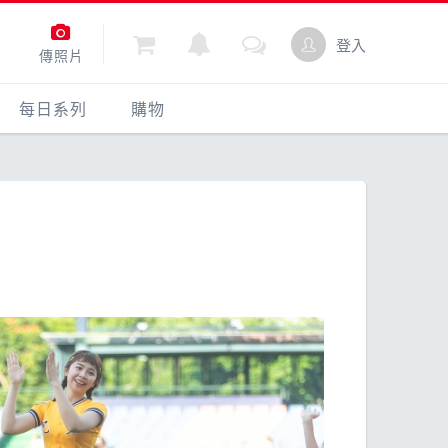
登入
傳照片
每日系列
購物
每日一問
購物
動
每日照片
點數商城
加入收藏