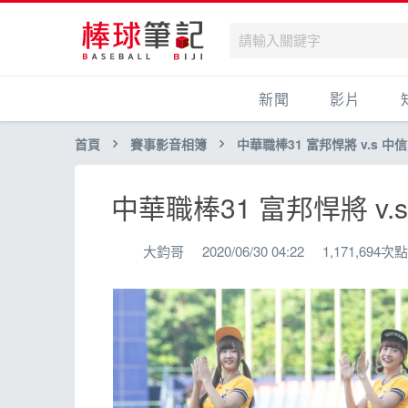
新聞
影片
首頁
賽事影音相簿
中華職棒31 富邦悍將 v.s 中
中華職棒31 富邦悍將 v.
大鈞哥
2020/06/30 04:22
1,171,694次