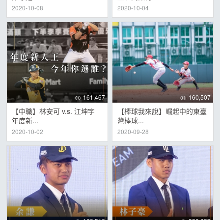
2020-10-08
2020-10-04
161,467
160,507
【中職】林安可 v.s. 江坤宇
【棒球我來說】崛起中的東臺
年度新...
灣棒球...
2020-10-02
2020-09-28