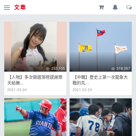
文章
233,105
318,357
【人物】多次徵選落榜感謝樂
【中職】歷史上第一次龍象大
天給舞...
戰的先...
2021-03-24
2021-02-24