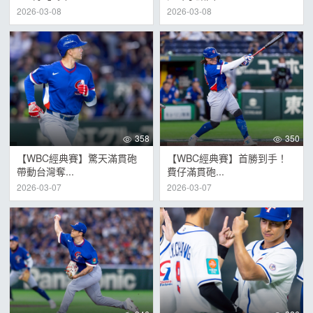
2026-03-08
2026-03-08
358
350
【WBC經典賽】驚天滿貫砲
【WBC經典賽】首勝到手！
帶動台灣奪...
費仔滿貫砲...
2026-03-07
2026-03-07