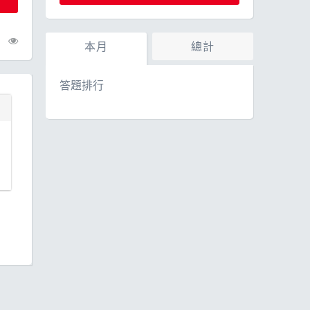
本月
總計
答題排行