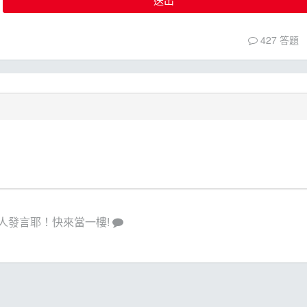
427 答題
人發言耶！快來當一樓!