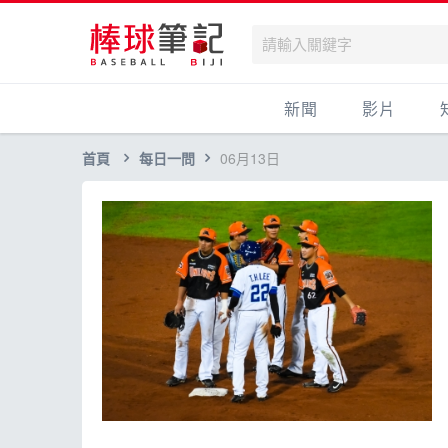
新聞
影片
首頁
每日一問
06月13日