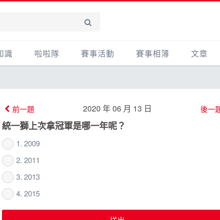
知識
啦啦隊
賽事活動
賽事相簿
文章
賽事活動
賽事影音相簿
心得
產品活
2020 年 06 月 13 日
前一題
後一
其他
統一獅上次拿冠軍是哪一年呢？
主題
1. 2009
2. 2011
3. 2013
4. 2015
送出