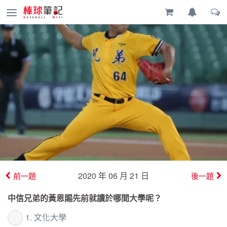
2020 年 06 月 21 日
前一題
後一題
中信兄弟的黃恩賜先前就讀於哪間大學呢？
1. 文化大學