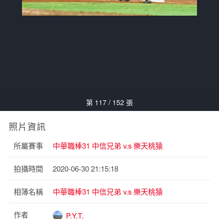
第 117 / 152 張
照片資訊
所屬賽事
中華職棒31 中信兄弟 v.s 樂天桃猿
拍攝時間
2020-06-30 21:15:18
相簿名稱
中華職棒31 中信兄弟 v.s 樂天桃猿
作者
P.Y.T.