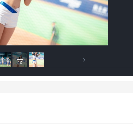
11
12