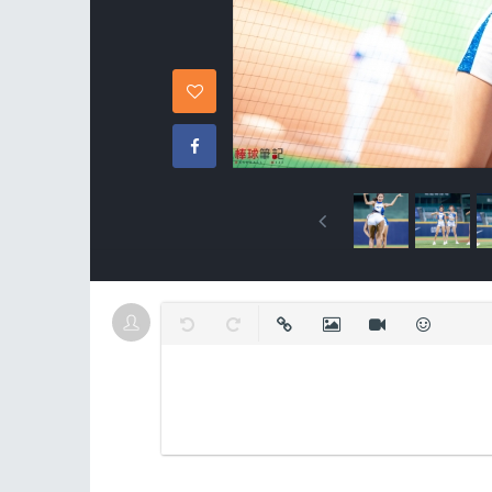
復原
取消復原
插入連結
插入圖片
插入影片
表情