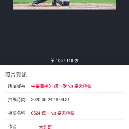
第 105 / 116 張
照片資訊
所屬賽事
中華職棒31 統一獅 v.s 樂天桃猿
拍攝時間
2020-05-24 18:06:21
相簿名稱
0524 統一 v.s 樂天桃猿
作者
大鈞哥