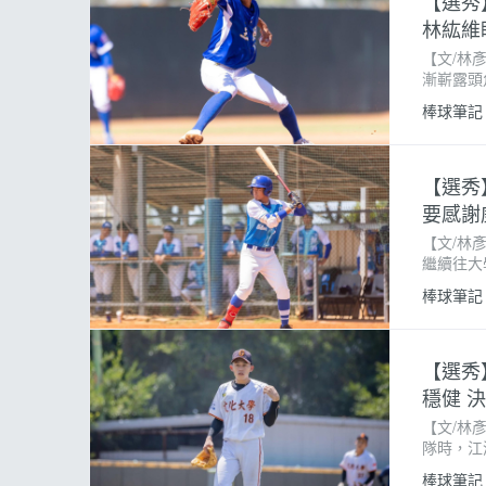
【選秀
林紘維
【文/林
漸嶄露頭
秀，其實
棒球筆記
望能證明
【選秀
要感謝
【文/林
繼續往大
從成德高
棒球筆記
此段經歷
【選秀
穩健 
【文/林
隊時，江
頸，正巧
棒球筆記