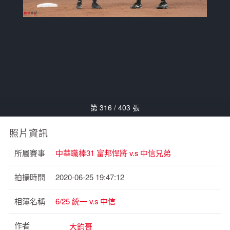
第 316 / 403 張
照片資訊
所屬賽事
中華職棒31 富邦悍將 v.s 中信兄弟
拍攝時間
2020-06-25 19:47:12
相簿名稱
6/25 統一 v.s 中信
作者
大鈞哥