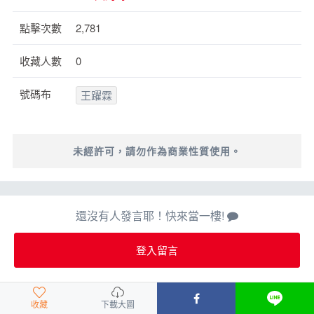
點擊次數
2,781
收藏人數
0
號碼布
王躍霖
未經許可，請勿作為商業性質使用。
還沒有人發言耶！快來當一樓!
登入留言
收藏
下載大圖