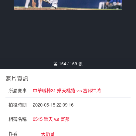
第 164 / 169 張
照片資訊
所屬賽事
中華職棒31 樂天桃猿 v.s 富邦悍將
拍攝時間
2020-05-15 22:09:16
相簿名稱
0515 樂天 v.s 富邦
作者
大鈞哥