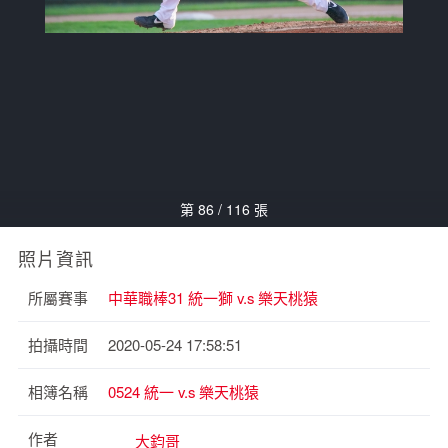
第 86 / 116 張
照片資訊
所屬賽事
中華職棒31 統一獅 v.s 樂天桃猿
拍攝時間
2020-05-24 17:58:51
相簿名稱
0524 統一 v.s 樂天桃猿
作者
大鈞哥