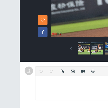
復原
取消復原
插入連結
插入圖片
插入影片
表情