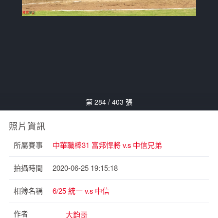
第 284 / 403 張
照片資訊
所屬賽事
中華職棒31 富邦悍將 v.s 中信兄弟
拍攝時間
2020-06-25 19:15:18
相簿名稱
6/25 統一 v.s 中信
作者
大鈞哥